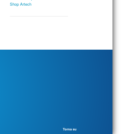
Shop Artech
Torna su