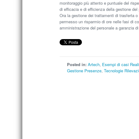
monitoraggio più attento e puntuale del rispet
di efficacia e di efficienza della gestione del
Ora la gestione dei trattamenti di trasferta
permesso un risparmio di ore nelle fasi di con
amministrazione del personale a garanzia di 
Posted in:
Artech
,
Esempi di casi Reali
Gestione Presenze
,
Tecnologie Rilevaz