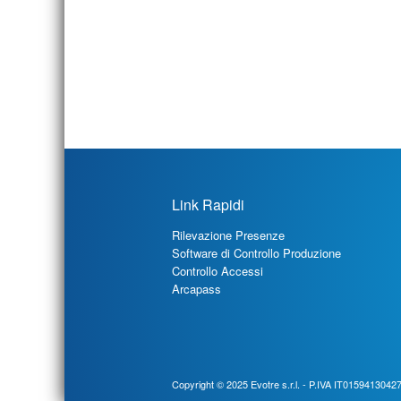
Link Rapidi
Rilevazione Presenze
Software di Controllo Produzione
Controllo Accessi
Arcapass
Copyright © 2025
Evotre s.r.l.
- P.IVA IT01594130427 - 