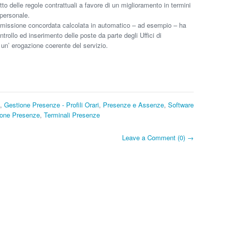
to delle regole contrattuali a favore di un miglioramento in termini
 personale.
 o missione concordata calcolata in automatico – ad esempio – ha
trollo ed inserimento delle poste da parte degli Uffici di
un’ erogazione coerente del servizio.
,
Gestione Presenze - Profili Orari
,
Presenze e Assenze
,
Software
ione Presenze
,
Terminali Presenze
Leave a Comment (0) →