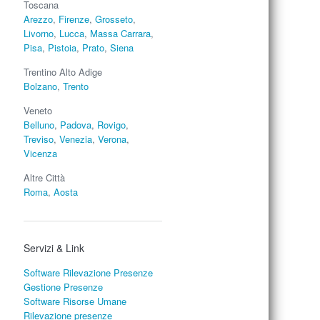
Toscana
Arezzo
,
Firenze
,
Grosseto
,
Livorno
,
Lucca
,
Massa Carrara
,
Pisa
,
Pistoia
,
Prato
,
Siena
Trentino Alto Adige
Bolzano
,
Trento
Veneto
Belluno
,
Padova
,
Rovigo
,
Treviso
,
Venezia
,
Verona
,
Vicenza
Altre Città
Roma
,
Aosta
Servizi & Link
Software Rilevazione Presenze
Gestione Presenze
Software Risorse Umane
Rilevazione presenze