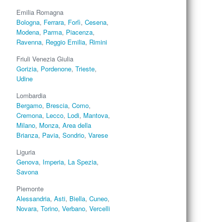
Emilia Romagna
Bologna
,
Ferrara
,
Forlì
,
Cesena
,
Modena
,
Parma
,
Piacenza
,
Ravenna
,
Reggio Emilia
,
Rimini
Friuli Venezia Giulia
Gorizia
,
Pordenone
,
Trieste
,
Udine
Lombardia
Bergamo
,
Brescia
,
Como
,
Cremona
,
Lecco
,
Lodi
,
Mantova
,
Milano
,
Monza
,
Area della
Brianza
,
Pavia
,
Sondrio
,
Varese
Liguria
Genova
,
Imperia
,
La Spezia
,
Savona
Piemonte
Alessandria
,
Asti
,
Biella
,
Cuneo
,
Novara
,
Torino
,
Verbano
,
Vercelli