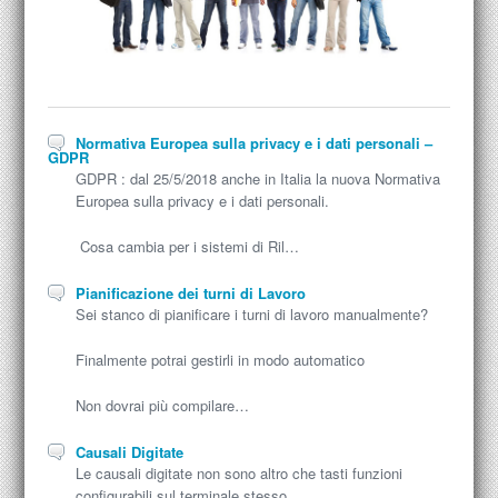
Normativa Europea sulla privacy e i dati personali –
GDPR
GDPR : dal 25/5/2018 anche in Italia la nuova Normativa
Europea sulla privacy e i dati personali.
Cosa cambia per i sistemi di Ril…
Pianificazione dei turni di Lavoro
Sei stanco di pianificare i turni di lavoro manualmente?
Finalmente potrai gestirli in modo automatico
Non dovrai più compilare…
Causali Digitate
Le causali digitate non sono altro che tasti funzioni
configurabili sul terminale stesso.