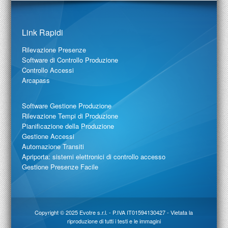
Link Rapidi
Rilevazione Presenze
Software di Controllo Produzione
Controllo Accessi
Arcapass
Software Gestione Produzione
Rilevazione Tempi di Produzione
Pianificazione della Produzione
Gestione Accessi
Automazione Transiti
Apriporta: sistemi elettronici di controllo accesso
Gestione Presenze Facile
Copyright © 2025
Evotre s.r.l.
- P.IVA IT01594130427 - Vietata la
riproduzione di tutti i testi e le immagini