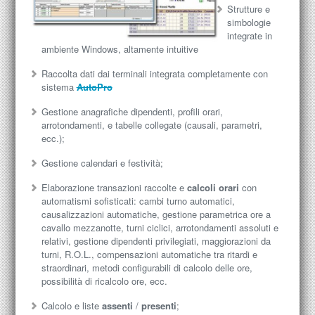
Strutture e
simbologie
integrate in
ambiente Windows, altamente intuitive
Raccolta dati dai terminali integrata completamente con
sistema
AutoPro
Gestione anagrafiche dipendenti, profili orari,
arrotondamenti, e tabelle collegate (causali, parametri,
ecc.);
Gestione calendari e festività;
Elaborazione transazioni raccolte e
calcoli orari
con
automatismi sofisticati: cambi turno automatici,
causalizzazioni automatiche, gestione parametrica ore a
cavallo mezzanotte, turni ciclici, arrotondamenti assoluti e
relativi, gestione dipendenti privilegiati, maggiorazioni da
turni, R.O.L., compensazioni automatiche tra ritardi e
straordinari, metodi configurabili di calcolo delle ore,
possibilità di ricalcolo ore, ecc.
Calcolo e liste
assenti
/
presenti
;