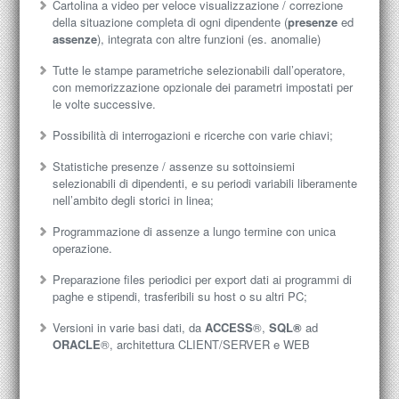
Cartolina a video per veloce visualizzazione / correzione
della situazione completa di ogni dipendente (
presenze
ed
assenze
), integrata con altre funzioni (es. anomalie)
Tutte le stampe parametriche selezionabili dall’operatore,
con memorizzazione opzionale dei parametri impostati per
le volte successive.
Possibilità di interrogazioni e ricerche con varie chiavi;
Statistiche presenze / assenze su sottoinsiemi
selezionabili di dipendenti, e su periodi variabili liberamente
nell’ambito degli storici in linea;
Programmazione di assenze a lungo termine con unica
operazione.
Preparazione files periodici per export dati ai programmi di
paghe e stipendi, trasferibili su host o su altri PC;
Versioni in varie basi dati, da
ACCESS
®,
SQL®
ad
ORACLE
®, architettura CLIENT/SERVER e WEB