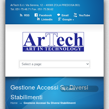
ArTech S.r.l. Via Serena, 12 – 40069 ZOLA PREDOSA BO)
Tel. 051-75.48.71 Fax. 051-75.58.62
RSS
Facebook
Email
YouTube
LinkedIn
Google +
Gestione Accessi Su Diversi
Stabilimenti
Home
→
Gestione Accessi Su Diversi Stabilimenti