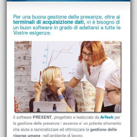
Per una buona gestione delle presenze, oltre ai
vi è bisogno di
terminali
di acquisizione dati,
un buon
software
in grado di adattarsi a tutte le
Vostre esigenze.
Il software
PRESENT
, progettato e realizzato da
ArTech
per
la gestione delle presenze / assenze e’ un potente strumento
che aiuta a razionalizzare ed ottimizzare la
gestione delle
risorse umane
nell’ambiente di lavoro.