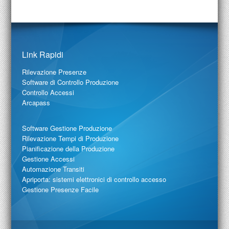
Link Rapidi
Rilevazione Presenze
Software di Controllo Produzione
Controllo Accessi
Arcapass
Software Gestione Produzione
Rilevazione Tempi di Produzione
Pianificazione della Produzione
Gestione Accessi
Automazione Transiti
Apriporta: sistemi elettronici di controllo accesso
Gestione Presenze Facile