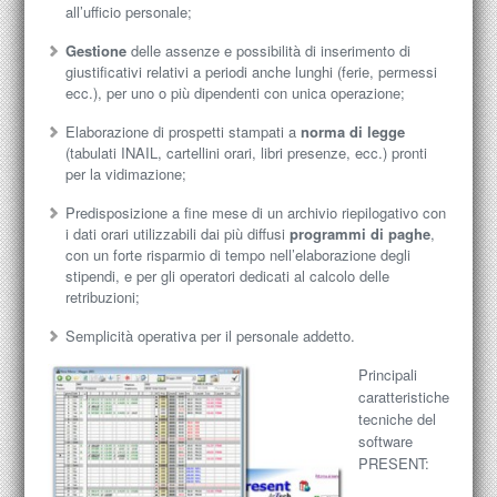
all’ufficio personale;
Gestione
delle assenze e possibilità di inserimento di
giustificativi relativi a periodi anche lunghi (ferie, permessi
ecc.), per uno o più dipendenti con unica operazione;
Elaborazione di prospetti stampati a
norma di legge
(tabulati INAIL, cartellini orari, libri presenze, ecc.) pronti
per la vidimazione;
Predisposizione a fine mese di un archivio riepilogativo con
i dati orari utilizzabili dai più diffusi
programmi di paghe
,
con un forte risparmio di tempo nell’elaborazione degli
stipendi, e per gli operatori dedicati al calcolo delle
retribuzioni;
Semplicità operativa per il personale addetto.
Principali
caratteristiche
tecniche del
software
PRESENT: