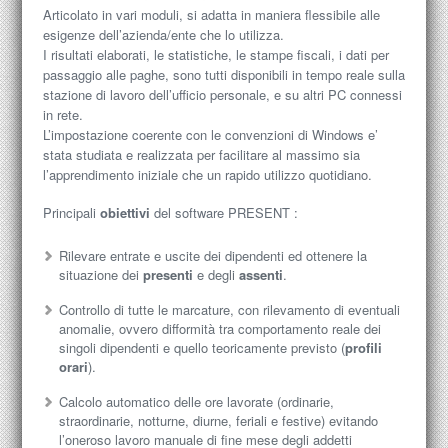
Articolato in vari moduli, si adatta in maniera flessibile alle
esigenze dell’azienda/ente che lo utilizza.
I risultati elaborati, le statistiche, le stampe fiscali, i dati per
passaggio alle paghe, sono tutti disponibili in tempo reale sulla
stazione di lavoro dell’ufficio personale, e su altri PC connessi
in rete.
L’impostazione coerente con le convenzioni di Windows e’
stata studiata e realizzata per facilitare al massimo sia
l’apprendimento iniziale che un rapido utilizzo quotidiano.
Principali
obiettivi
del software PRESENT :
Rilevare entrate e uscite dei dipendenti ed ottenere la
situazione dei
presenti
e degli
assenti
.
Controllo di tutte le marcature, con rilevamento di eventuali
anomalie, ovvero difformità tra comportamento reale dei
singoli dipendenti e quello teoricamente previsto (
profili
orari
).
Calcolo automatico delle ore lavorate (ordinarie,
straordinarie, notturne, diurne, feriali e festive) evitando
l’oneroso lavoro manuale di fine mese degli addetti