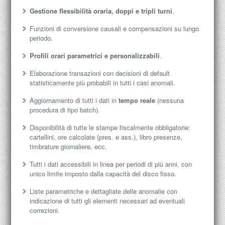
Gestione flessibilità oraria, doppi e tripli turni
.
Funzioni di conversione causali e compensazioni su lungo
periodo.
Profili orari parametrici e personalizzabili
.
Elaborazione transazioni con decisioni di default
statisticamente più probabili in tutti i casi anomali.
Aggiornamento di tutti i dati in
tempo reale
(nessuna
procedura di tipo batch).
Disponibilità di tutte le stampe fiscalmente obbligatorie:
cartellini, ore calcolate (pres. e ass.), libro presenze,
timbrature giornaliere, ecc.
Tutti i dati accessibili in linea per periodi di più anni, con
unico limite imposto dalla capacità del disco fisso.
Liste parametriche e dettagliate delle anomalie con
indicazione di tutti gli elementi necessari ad eventuali
correzioni.