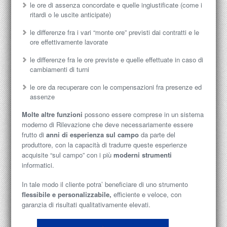
le ore di assenza concordate e quelle ingiustificate (come i
ritardi o le uscite anticipate)
le differenze fra i vari “monte ore” previsti dai contratti e le
ore effettivamente lavorate
le differenze fra le ore previste e quelle effettuate in caso di
cambiamenti di turni
le ore da recuperare con le compensazioni fra presenze ed
assenze
Molte altre funzioni
possono essere comprese in un sistema
moderno di Rilevazione che deve necessariamente essere
frutto di
anni di esperienza sul campo
da parte del
produttore, con la capacità di tradurre queste esperienze
acquisite “sul campo” con i più
moderni strumenti
informatici.
In tale modo il cliente potra’ beneficiare di uno strumento
flessibile e personalizzabile,
efficiente e veloce, con
garanzia di risultati qualitativamente elevati.