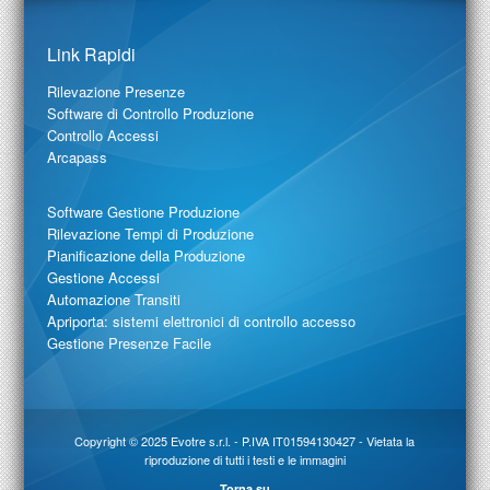
Link Rapidi
Rilevazione Presenze
Software di Controllo Produzione
Controllo Accessi
Arcapass
Software Gestione Produzione
Rilevazione Tempi di Produzione
Pianificazione della Produzione
Gestione Accessi
Automazione Transiti
Apriporta: sistemi elettronici di controllo accesso
Gestione Presenze Facile
Copyright © 2025
Evotre s.r.l.
- P.IVA IT01594130427 - Vietata la
riproduzione di tutti i testi e le immagini
Torna su