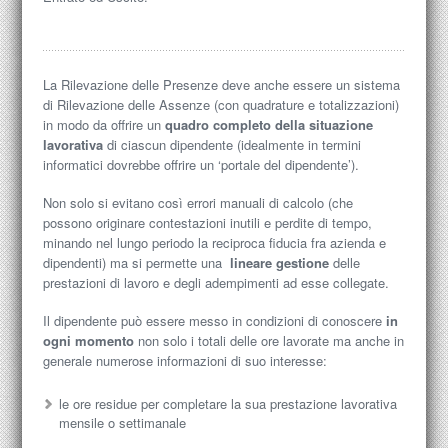
La Rilevazione delle Presenze deve anche essere un sistema
di Rilevazione delle Assenze (con quadrature e totalizzazioni)
in modo da offrire un
quadro completo della situazione
lavorativa
di ciascun dipendente (idealmente in termini
informatici dovrebbe offrire un ‘portale del dipendente’).
Non solo si evitano così errori manuali di calcolo (che
possono originare contestazioni inutili e perdite di tempo,
minando nel lungo periodo la reciproca fiducia fra azienda e
dipendenti) ma si permette una
lineare gestione
delle
prestazioni di lavoro e degli adempimenti ad esse collegate.
Il dipendente può essere messo in condizioni di conoscere
in
ogni momento
non solo i totali delle ore lavorate ma anche in
generale numerose informazioni di suo interesse:
le ore residue per completare la sua prestazione lavorativa
mensile o settimanale