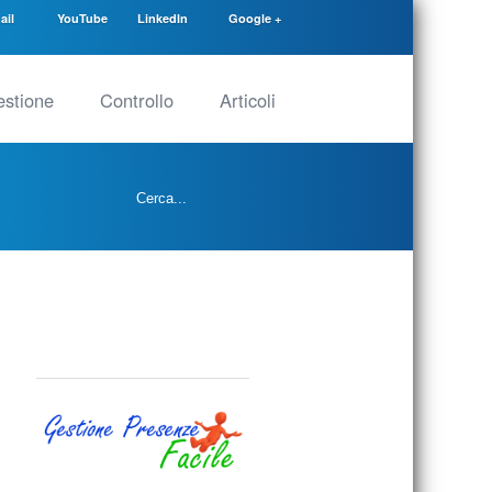
ail
YouTube
LinkedIn
Google +
stione
Controllo
Articoli