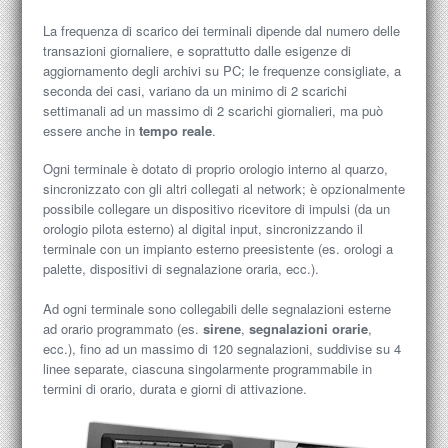
La frequenza di scarico dei terminali dipende dal numero delle
transazioni giornaliere, e soprattutto dalle esigenze di
aggiornamento degli archivi su PC; le frequenze consigliate, a
seconda dei casi, variano da un minimo di 2 scarichi
settimanali ad un massimo di 2 scarichi giornalieri, ma può
essere anche in
tempo reale
.
Ogni terminale è dotato di proprio orologio interno al quarzo,
sincronizzato con gli altri collegati al network; è opzionalmente
possibile collegare un dispositivo ricevitore di impulsi (da un
orologio pilota esterno) al digital input, sincronizzando il
terminale con un impianto esterno preesistente (es. orologi a
palette, dispositivi di segnalazione oraria, ecc.).
Ad ogni terminale sono collegabili delle segnalazioni esterne
ad orario programmato (es.
sirene
,
segnalazioni orarie
,
ecc.), fino ad un massimo di 120 segnalazioni, suddivise su 4
linee separate, ciascuna singolarmente programmabile in
termini di orario, durata e giorni di attivazione.