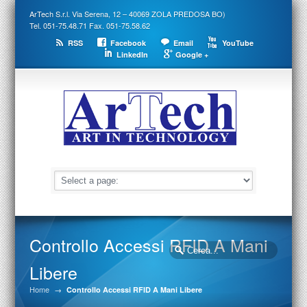
ArTech S.r.l. Via Serena, 12 – 40069 ZOLA PREDOSA BO)
Tel. 051-75.48.71 Fax. 051-75.58.62
RSS
Facebook
Email
YouTube
LinkedIn
Google +
Controllo Accessi RFID A Mani
Libere
Home
→
Controllo Accessi RFID A Mani Libere