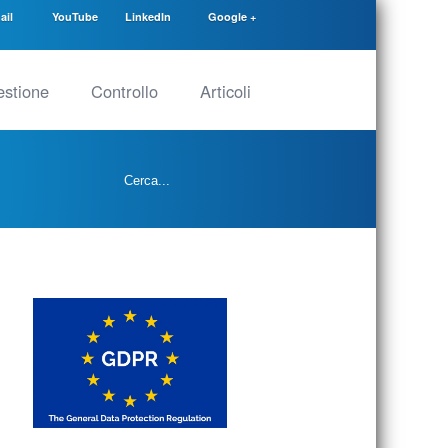
ail
YouTube
LinkedIn
Google +
stione
Controllo
Articoli