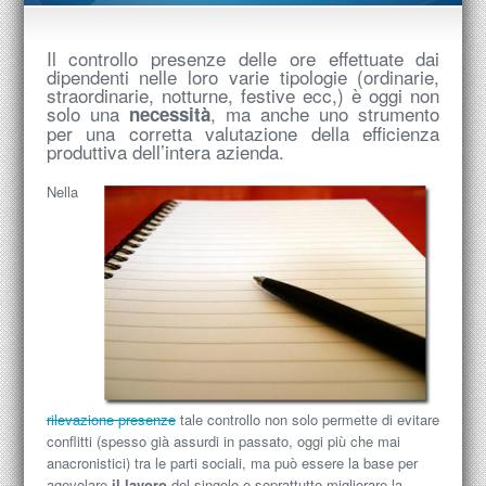
Il controllo presenze delle ore effettuate dai
dipendenti nelle loro varie tipologie (ordinarie,
straordinarie, notturne, festive ecc,) è oggi non
solo una
, ma anche uno strumento
necessità
per una corretta valutazione della efficienza
produttiva dell’intera azienda.
Nella
rilevazione presenze
tale controllo non solo permette di evitare
conflitti (spesso già assurdi in passato, oggi più che mai
anacronistici) tra le parti sociali, ma può essere la base per
agevolare
il lavoro
del singolo e soprattutto migliorare la