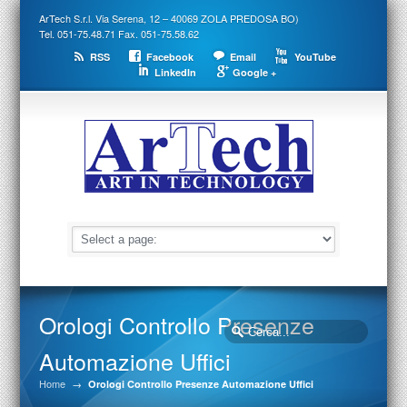
ArTech S.r.l. Via Serena, 12 – 40069 ZOLA PREDOSA BO)
Tel. 051-75.48.71 Fax. 051-75.58.62
RSS
Facebook
Email
YouTube
LinkedIn
Google +
Orologi Controllo Presenze
Automazione Uffici
Home
→
Orologi Controllo Presenze Automazione Uffici