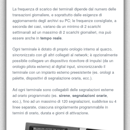
La frequenza di scarico dei terminali dipende dal numero delle
transazioni giornaliere, e soprattutto dalle esigenze di
aggiornamento degli archivi su PC; le frequenze consigliate, a
seconda dei casi, variano da un minimo di 2 scarichi
settimanali ad un massimo di 2 scarichi giornalieri, ma può
essere anche in
tempo reale
.
Ogni terminale è dotato di proprio orologio interno al quarzo,
sincronizzato con gli altri collegati al network; è opzionalmente
possibile collegare un dispositivo ricevitore di impulsi (da un
orologio pilota esterno) al digital input, sincronizzando il
terminale con un impianto esterno preesistente (es. orologi a
palette, dispositivi di segnalazione oraria, ecc.).
Ad ogni terminale sono collegabili delle segnalazioni esterne
ad orario programmato (es.
sirene
,
segnalazioni orarie
,
ecc.), fino ad un massimo di 120 segnalazioni, suddivise su 4
linee separate, ciascuna singolarmente programmabile in
termini di orario, durata e giorni di attivazione.