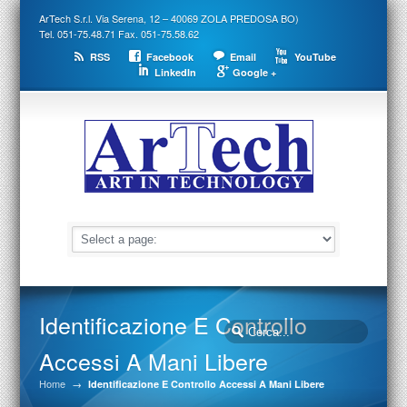
ArTech S.r.l. Via Serena, 12 – 40069 ZOLA PREDOSA BO)
Tel. 051-75.48.71 Fax. 051-75.58.62
RSS
Facebook
Email
YouTube
LinkedIn
Google +
Identificazione E Controllo
Accessi A Mani Libere
Home
→
Identificazione E Controllo Accessi A Mani Libere