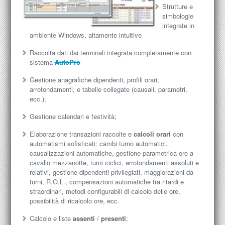
Strutture e
simbologie
integrate in
ambiente Windows, altamente intuitive
Raccolta dati dai terminali integrata completamente con
sistema
AutoPro
Gestione anagrafiche dipendenti, profili orari,
arrotondamenti, e tabelle collegate (causali, parametri,
ecc.);
Gestione calendari e festività;
Elaborazione transazioni raccolte e
calcoli orari
con
automatismi sofisticati: cambi turno automatici,
causalizzazioni automatiche, gestione parametrica ore a
cavallo mezzanotte, turni ciclici, arrotondamenti assoluti e
relativi, gestione dipendenti privilegiati, maggiorazioni da
turni, R.O.L., compensazioni automatiche tra ritardi e
straordinari, metodi configurabili di calcolo delle ore,
possibilità di ricalcolo ore, ecc.
Calcolo e liste
assenti
/
presenti
;