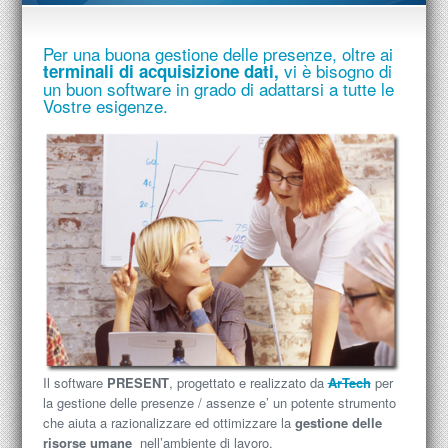
Per una buona gestione delle presenze, oltre ai
vi è bisogno di
terminali
di acquisizione dati,
un buon
software
in grado di adattarsi a tutte le
Vostre esigenze.
Il software
PRESENT
, progettato e realizzato da
ArTech
per
la gestione delle presenze / assenze e’ un potente strumento
che aiuta a razionalizzare ed ottimizzare la
gestione delle
risorse umane
nell’ambiente di lavoro.