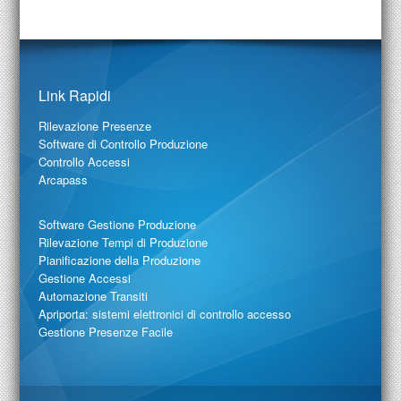
Link Rapidi
Rilevazione Presenze
Software di Controllo Produzione
Controllo Accessi
Arcapass
Software Gestione Produzione
Rilevazione Tempi di Produzione
Pianificazione della Produzione
Gestione Accessi
Automazione Transiti
Apriporta: sistemi elettronici di controllo accesso
Gestione Presenze Facile