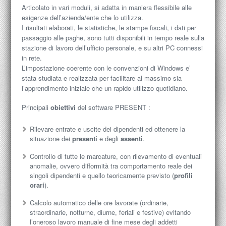
Articolato in vari moduli, si adatta in maniera flessibile alle
esigenze dell’azienda/ente che lo utilizza.
I risultati elaborati, le statistiche, le stampe fiscali, i dati per
passaggio alle paghe, sono tutti disponibili in tempo reale sulla
stazione di lavoro dell’ufficio personale, e su altri PC connessi
in rete.
L’impostazione coerente con le convenzioni di Windows e’
stata studiata e realizzata per facilitare al massimo sia
l’apprendimento iniziale che un rapido utilizzo quotidiano.
Principali
obiettivi
del software PRESENT :
Rilevare entrate e uscite dei dipendenti ed ottenere la
situazione dei
presenti
e degli
assenti
.
Controllo di tutte le marcature, con rilevamento di eventuali
anomalie, ovvero difformità tra comportamento reale dei
singoli dipendenti e quello teoricamente previsto (
profili
orari
).
Calcolo automatico delle ore lavorate (ordinarie,
straordinarie, notturne, diurne, feriali e festive) evitando
l’oneroso lavoro manuale di fine mese degli addetti