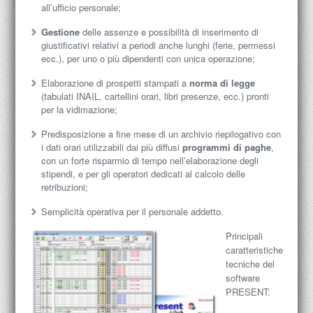
all’ufficio personale;
Gestione
delle assenze e possibilità di inserimento di
giustificativi relativi a periodi anche lunghi (ferie, permessi
ecc.), per uno o più dipendenti con unica operazione;
Elaborazione di prospetti stampati a
norma di legge
(tabulati INAIL, cartellini orari, libri presenze, ecc.) pronti
per la vidimazione;
Predisposizione a fine mese di un archivio riepilogativo con
i dati orari utilizzabili dai più diffusi
programmi di paghe
,
con un forte risparmio di tempo nell’elaborazione degli
stipendi, e per gli operatori dedicati al calcolo delle
retribuzioni;
Semplicità operativa per il personale addetto.
Principali
caratteristiche
tecniche del
software
PRESENT: