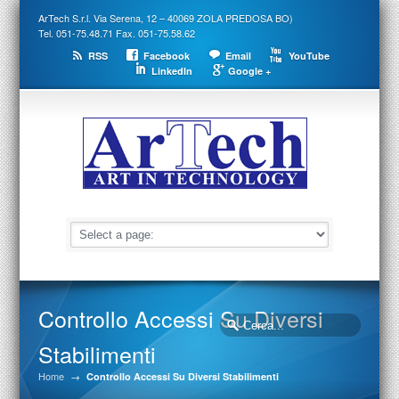
ArTech S.r.l. Via Serena, 12 – 40069 ZOLA PREDOSA BO)
Tel. 051-75.48.71 Fax. 051-75.58.62
RSS
Facebook
Email
YouTube
LinkedIn
Google +
Controllo Accessi Su Diversi
Stabilimenti
Home
→
Controllo Accessi Su Diversi Stabilimenti