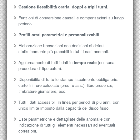
Gestione flessibilità oraria, doppi e tripli turni
.
Funzioni di conversione causali e compensazioni su lungo
periodo.
Profili orari parametrici e personalizzabili
.
Elaborazione transazioni con decisioni di default
statisticamente più probabili in tutti i casi anomali.
Aggiornamento di tutti i dati in
tempo reale
(nessuna
procedura di tipo batch).
Disponibilità di tutte le stampe fiscalmente obbligatorie:
cartellini, ore calcolate (pres. e ass.), libro presenze,
timbrature giornaliere, ecc.
Tutti i dati accessibili in linea per periodi di più anni, con
unico limite imposto dalla capacità del disco fisso.
Liste parametriche e dettagliate delle anomalie con
indicazione di tutti gli elementi necessari ad eventuali
correzioni.