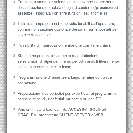
Cartolina a video per veloce visualizzazione / correzione
della situazione completa di ogni dipendente (
presenze
ed
assenze
), integrata con altre funzioni (es. anomalie)
Tutte le stampe parametriche selezionabili dall’operatore,
con memorizzazione opzionale dei parametri impostati per
le volte successive.
Possibilità di interrogazioni e ricerche con varie chiavi;
Statistiche presenze / assenze su sottoinsiemi
selezionabili di dipendenti, e su periodi variabili liberamente
nell’ambito degli storici in linea;
Programmazione di assenze a lungo termine con unica
operazione.
Preparazione files periodici per export dati ai programmi di
paghe e stipendi, trasferibili su host o su altri PC;
Versioni in varie basi dati, da
ACCESS
®,
SQL®
ad
ORACLE
®, architettura CLIENT/SERVER e WEB