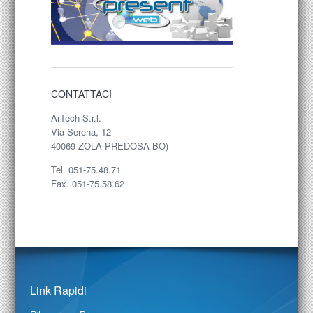
CONTATTACI
ArTech S.r.l.
Via Serena, 12
40069 ZOLA PREDOSA BO)
Tel. 051-75.48.71
Fax. 051-75.58.62
Link Rapidi