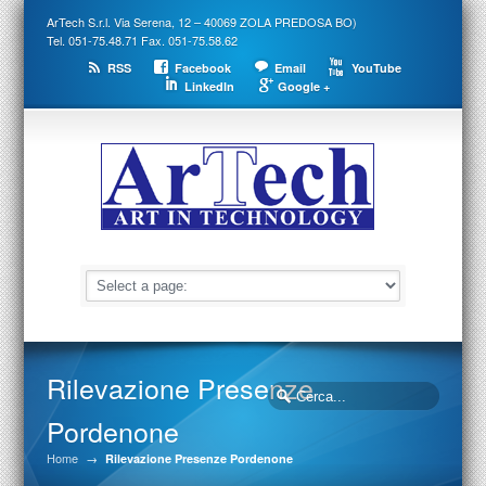
ArTech S.r.l. Via Serena, 12 – 40069 ZOLA PREDOSA BO)
Tel. 051-75.48.71 Fax. 051-75.58.62
RSS
Facebook
Email
YouTube
LinkedIn
Google +
Rilevazione Presenze
Pordenone
Home
→
Rilevazione Presenze Pordenone