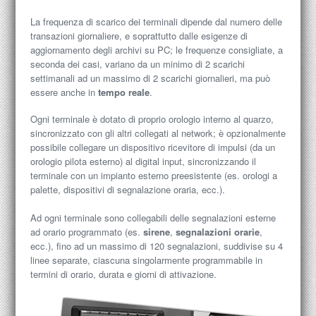
La frequenza di scarico dei terminali dipende dal numero delle
transazioni giornaliere, e soprattutto dalle esigenze di
aggiornamento degli archivi su PC; le frequenze consigliate, a
seconda dei casi, variano da un minimo di 2 scarichi
settimanali ad un massimo di 2 scarichi giornalieri, ma può
essere anche in
tempo reale
.
Ogni terminale è dotato di proprio orologio interno al quarzo,
sincronizzato con gli altri collegati al network; è opzionalmente
possibile collegare un dispositivo ricevitore di impulsi (da un
orologio pilota esterno) al digital input, sincronizzando il
terminale con un impianto esterno preesistente (es. orologi a
palette, dispositivi di segnalazione oraria, ecc.).
Ad ogni terminale sono collegabili delle segnalazioni esterne
ad orario programmato (es.
sirene
,
segnalazioni orarie
,
ecc.), fino ad un massimo di 120 segnalazioni, suddivise su 4
linee separate, ciascuna singolarmente programmabile in
termini di orario, durata e giorni di attivazione.