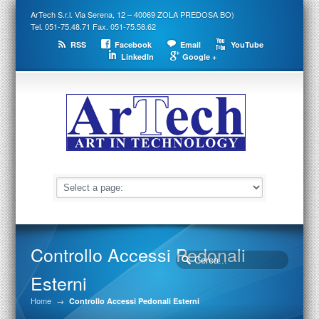
ArTech S.r.l. Via Serena, 12 – 40069 ZOLA PREDOSA BO)
Tel. 051-75.48.71 Fax. 051-75.58.62
RSS
Facebook
Email
YouTube
LinkedIn
Google +
Controllo Accessi Pedonali
Esterni
Home
→
Controllo Accessi Pedonali Esterni