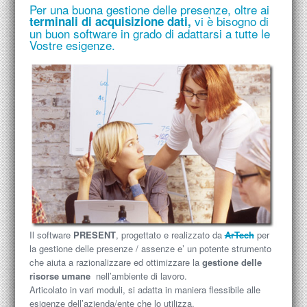
Per una buona gestione delle presenze, oltre ai
vi è bisogno di
terminali
di acquisizione dati,
un buon
software
in grado di adattarsi a tutte le
Vostre esigenze.
Il software
PRESENT
, progettato e realizzato da
ArTech
per
la gestione delle presenze / assenze e’ un potente strumento
che aiuta a razionalizzare ed ottimizzare la
gestione delle
risorse umane
nell’ambiente di lavoro.
Articolato in vari moduli, si adatta in maniera flessibile alle
esigenze dell’azienda/ente che lo utilizza.