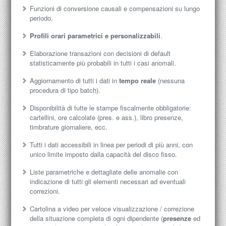
Funzioni di conversione causali e compensazioni su lungo
periodo.
Profili orari parametrici e personalizzabili
.
Elaborazione transazioni con decisioni di default
statisticamente più probabili in tutti i casi anomali.
Aggiornamento di tutti i dati in
tempo reale
(nessuna
procedura di tipo batch).
Disponibilità di tutte le stampe fiscalmente obbligatorie:
cartellini, ore calcolate (pres. e ass.), libro presenze,
timbrature giornaliere, ecc.
Tutti i dati accessibili in linea per periodi di più anni, con
unico limite imposto dalla capacità del disco fisso.
Liste parametriche e dettagliate delle anomalie con
indicazione di tutti gli elementi necessari ad eventuali
correzioni.
Cartolina a video per veloce visualizzazione / correzione
della situazione completa di ogni dipendente (
presenze
ed