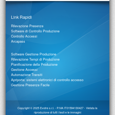
Link Rapidi
Rilevazione Presenze
Software di Controllo Produzione
Controllo Accessi
Arcapass
Software Gestione Produzione
Rilevazione Tempi di Produzione
Pianificazione della Produzione
Gestione Accessi
Automazione Transiti
Apriporta: sistemi elettronici di controllo accesso
Gestione Presenze Facile
Copyright © 2025
Evotre s.r.l.
- P.IVA IT01594130427 - Vietata la
riproduzione di tutti i testi e le immagini