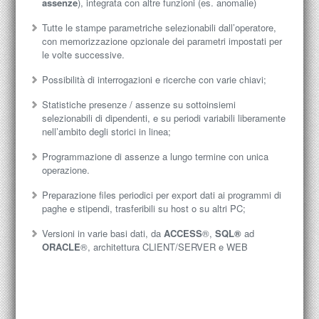
assenze
), integrata con altre funzioni (es. anomalie)
Tutte le stampe parametriche selezionabili dall’operatore,
con memorizzazione opzionale dei parametri impostati per
le volte successive.
Possibilità di interrogazioni e ricerche con varie chiavi;
Statistiche presenze / assenze su sottoinsiemi
selezionabili di dipendenti, e su periodi variabili liberamente
nell’ambito degli storici in linea;
Programmazione di assenze a lungo termine con unica
operazione.
Preparazione files periodici per export dati ai programmi di
paghe e stipendi, trasferibili su host o su altri PC;
Versioni in varie basi dati, da
ACCESS
®,
SQL®
ad
ORACLE
®, architettura CLIENT/SERVER e WEB