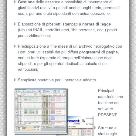
Gestione
delle assenze e possibilità di inserimento di
giustificativi relativi a periodi anche lunghi (ferie, permessi
ecc.), per uno o più dipendenti con unica operazione;
Elaborazione di prospetti stampati a
norma di legge
(tabulati INAIL, cartellini orari, libri presenze, ecc.) pronti
per la vidimazione;
Predisposizione a fine mese di un archivio riepilogativo con
i dati orari utilizzabili dai più diffusi
programmi di paghe
,
con un forte risparmio di tempo nell’elaborazione degli
stipendi, e per gli operatori dedicati al calcolo delle
retribuzioni;
Semplicità operativa per il personale addetto.
Principali
caratteristiche
tecniche del
software
PRESENT:
Strutture e
simbologie