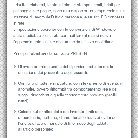
I risultati elaborati, le statistiche, le stampe fiscali, i dati per
passaggio alle paghe, sono tutti disponibili in tempo reale sulla
stazione di lavoro dell’ufficio personale, e su altri PC connessi
in rete.
L’impostazione coerente con le convenzioni di Windows e’
stata studiata e realizzata per facilitare al massimo sia
l’apprendimento iniziale che un rapido utilizzo quotidiano.
Principali
obiettivi
del software PRESENT :
Rilevare entrate e uscite dei dipendenti ed ottenere la
situazione dei
presenti
e degli
assenti
.
Controllo di tutte le marcature, con rilevamento di eventuali
anomalie, ovvero difformità tra comportamento reale dei
singoli dipendenti e quello teoricamente previsto (
profili
orari
).
Calcolo automatico delle ore lavorate (ordinarie,
straordinarie, notturne, diurne, feriali e festive) evitando
l’oneroso lavoro manuale di fine mese degli addetti
all’ufficio personale;