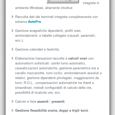
integrate in
ambiente Windows, altamente intuitive
Raccolta dati dai terminali integrata completamente con
sistema
AutoPro
Gestione anagrafiche dipendenti, profili orari,
arrotondamenti, e tabelle collegate (causali, parametri,
ecc.);
Gestione calendari e festività;
Elaborazione transazioni raccolte e
calcoli orari
con
automatismi sofisticati: cambi turno automatici,
causalizzazioni automatiche, gestione parametrica ore a
cavallo mezzanotte, turni ciclici, arrotondamenti assoluti e
relativi, gestione dipendenti privilegiati, maggiorazioni da
turni, R.O.L., compensazioni automatiche tra ritardi e
straordinari, metodi configurabili di calcolo delle ore,
possibilità di ricalcolo ore, ecc.
Calcolo e liste
assenti
/
presenti
;
Gestione flessibilità oraria, doppi e tripli turni
.