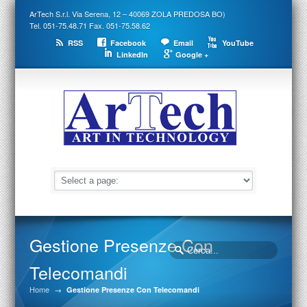
ArTech S.r.l. Via Serena, 12 – 40069 ZOLA PREDOSA BO)
Tel. 051-75.48.71 Fax. 051-75.58.62
RSS
Facebook
Email
YouTube
LinkedIn
Google +
Gestione Presenze Con
Telecomandi
Home
→
Gestione Presenze Con Telecomandi