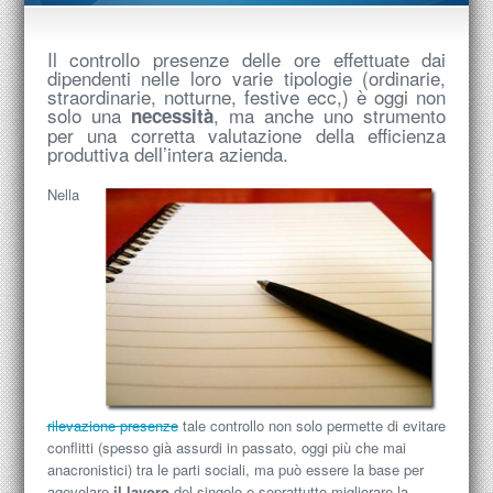
Il controllo presenze delle ore effettuate dai
dipendenti nelle loro varie tipologie (ordinarie,
straordinarie, notturne, festive ecc,) è oggi non
solo una
, ma anche uno strumento
necessità
per una corretta valutazione della efficienza
produttiva dell’intera azienda.
Nella
rilevazione presenze
tale controllo non solo permette di evitare
conflitti (spesso già assurdi in passato, oggi più che mai
anacronistici) tra le parti sociali, ma può essere la base per
agevolare
il lavoro
del singolo e soprattutto migliorare la