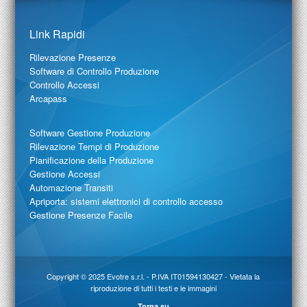
Link Rapidi
Rilevazione Presenze
Software di Controllo Produzione
Controllo Accessi
Arcapass
Software Gestione Produzione
Rilevazione Tempi di Produzione
Pianificazione della Produzione
Gestione Accessi
Automazione Transiti
Apriporta: sistemi elettronici di controllo accesso
Gestione Presenze Facile
Copyright © 2025
Evotre s.r.l.
- P.IVA IT01594130427 - Vietata la
riproduzione di tutti i testi e le immagini
Torna su