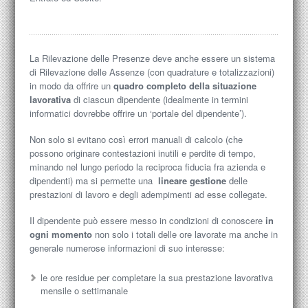
La Rilevazione delle Presenze deve anche essere un sistema
di Rilevazione delle Assenze (con quadrature e totalizzazioni)
in modo da offrire un
quadro completo della situazione
lavorativa
di ciascun dipendente (idealmente in termini
informatici dovrebbe offrire un ‘portale del dipendente’).
Non solo si evitano così errori manuali di calcolo (che
possono originare contestazioni inutili e perdite di tempo,
minando nel lungo periodo la reciproca fiducia fra azienda e
dipendenti) ma si permette una
lineare gestione
delle
prestazioni di lavoro e degli adempimenti ad esse collegate.
Il dipendente può essere messo in condizioni di conoscere
in
ogni momento
non solo i totali delle ore lavorate ma anche in
generale numerose informazioni di suo interesse:
le ore residue per completare la sua prestazione lavorativa
mensile o settimanale