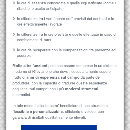
le ore di assenza concordate e quelle ingiustificate (come i
ritardi o le uscite anticipate)
le differenze fra i vari “monte ore” previsti dai contratti e le
ore effettivamente lavorate
le differenze fra le ore previste e quelle effettuate in caso di
cambiamenti di turni
le ore da recuperare con le compensazioni fra presenze ed
assenze
Molte altre funzioni
possono essere comprese in un sistema
moderno di Rilevazione che deve necessariamente essere
frutto di
anni di esperienza sul campo
da parte del
produttore, con la capacità di tradurre queste esperienze
acquisite “sul campo” con i più
moderni strumenti
informatici.
In tale modo il cliente potra’ beneficiare di uno strumento
flessibile e personalizzabile,
efficiente e veloce, con
garanzia di risultati qualitativamente elevati.