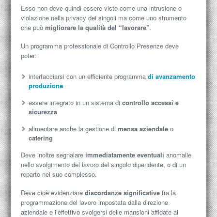
Esso non deve quindi essere visto come una intrusione o
violazione nella privacy dei singoli ma come uno strumento
che può
migliorare la qualità del “lavorare”
.
Un programma professionale di Controllo Presenze deve
poter:
interfacciarsi con un efficiente programma
di avanzamento
produzione
essere integrato in un sistema di
controllo accessi e
sicurezza
alimentare anche la gestione di
mensa aziendale
o
catering
Deve inoltre segnalare
immediatamente eventuali
anomalie
nello svolgimento del lavoro del singolo dipendente, o di un
reparto nel suo complesso.
Deve cioè evidenziare
discordanze significative
fra la
programmazione del lavoro impostata dalla direzione
aziendale e l’effettivo svolgersi delle mansioni affidate ai