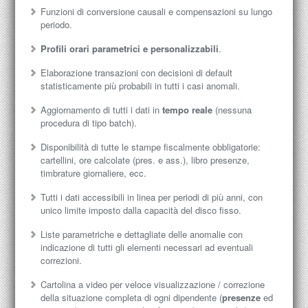
Funzioni di conversione causali e compensazioni su lungo
periodo.
Profili orari parametrici e personalizzabili
.
Elaborazione transazioni con decisioni di default
statisticamente più probabili in tutti i casi anomali.
Aggiornamento di tutti i dati in
tempo reale
(nessuna
procedura di tipo batch).
Disponibilità di tutte le stampe fiscalmente obbligatorie:
cartellini, ore calcolate (pres. e ass.), libro presenze,
timbrature giornaliere, ecc.
Tutti i dati accessibili in linea per periodi di più anni, con
unico limite imposto dalla capacità del disco fisso.
Liste parametriche e dettagliate delle anomalie con
indicazione di tutti gli elementi necessari ad eventuali
correzioni.
Cartolina a video per veloce visualizzazione / correzione
della situazione completa di ogni dipendente (
presenze
ed