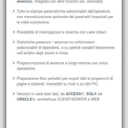
assenze
), integrata con altre funzioni (es. anomalie)
Tutte le stampe parametriche selezionabili dall’operatore,
con memorizzazione opzionale dei parametri impostati per
le volte successive.
Possibilità di interrogazioni e ricerche con varie chiavi;
Statistiche presenze / assenze su sottoinsiemi
selezionabili di dipendenti, e su periodi variabili liberamente
nell’ambito degli storici in linea;
Programmazione di assenze a lungo termine con unica
operazione.
Preparazione files periodici per export dati ai programmi di
paghe e stipendi, trasferibili su host o su altri PC;
Versioni in varie basi dati, da
ACCESS
®,
SQL®
ad
ORACLE
®, architettura CLIENT/SERVER e WEB