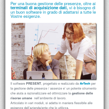
Per una buona gestione delle presenze, oltre ai
vi è bisogno di
terminali
di acquisizione dati,
un buon
software
in grado di adattarsi a tutte le
Vostre esigenze.
Il software
PRESENT
, progettato e realizzato da
ArTech
per
la gestione delle presenze / assenze e’ un potente strumento
che aiuta a razionalizzare ed ottimizzare la
gestione delle
risorse umane
nell’ambiente di lavoro.
Articolato in vari moduli, si adatta in maniera flessibile alle
esigenze dell’azienda/ente che lo utilizza.