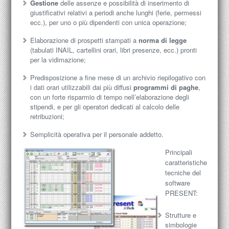
Gestione
delle assenze e possibilità di inserimento di
giustificativi relativi a periodi anche lunghi (ferie, permessi
ecc.), per uno o più dipendenti con unica operazione;
Elaborazione di prospetti stampati a
norma di legge
(tabulati INAIL, cartellini orari, libri presenze, ecc.) pronti
per la vidimazione;
Predisposizione a fine mese di un archivio riepilogativo con
i dati orari utilizzabili dai più diffusi
programmi di paghe
,
con un forte risparmio di tempo nell’elaborazione degli
stipendi, e per gli operatori dedicati al calcolo delle
retribuzioni;
Semplicità operativa per il personale addetto.
Principali
caratteristiche
tecniche del
software
PRESENT:
Strutture e
simbologie