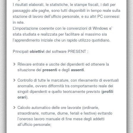
I risultati elaborati, le statistiche, le stampe fiscali, i dati per
passaggio alle paghe, sono tutti disponibili in tempo reale sulla
stazione di lavoro dell’ufficio personale, e su altri PC connessi
in rete.
L’impostazione coerente con le convenzioni di Windows e’
stata studiata e realizzata per facilitare al massimo sia
l’apprendimento iniziale che un rapido utilizzo quotidiano.
Principali
obiettivi
del software PRESENT :
Rilevare entrate e uscite dei dipendenti ed ottenere la
situazione dei
presenti
e degli
assenti
.
Controllo di tutte le marcature, con rilevamento di eventuali
anomalie, ovvero difformità tra comportamento reale dei
singoli dipendenti e quello teoricamente previsto (
profili
orari
).
Calcolo automatico delle ore lavorate (ordinarie,
straordinarie, notturne, diurne, feriali e festive) evitando
l’oneroso lavoro manuale di fine mese degli addetti
all’ufficio personale;