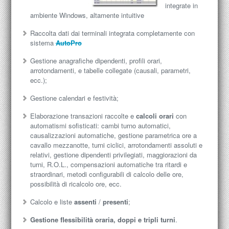
integrate in
ambiente Windows, altamente intuitive
Raccolta dati dai terminali integrata completamente con
sistema
AutoPro
Gestione anagrafiche dipendenti, profili orari,
arrotondamenti, e tabelle collegate (causali, parametri,
ecc.);
Gestione calendari e festività;
Elaborazione transazioni raccolte e
calcoli orari
con
automatismi sofisticati: cambi turno automatici,
causalizzazioni automatiche, gestione parametrica ore a
cavallo mezzanotte, turni ciclici, arrotondamenti assoluti e
relativi, gestione dipendenti privilegiati, maggiorazioni da
turni, R.O.L., compensazioni automatiche tra ritardi e
straordinari, metodi configurabili di calcolo delle ore,
possibilità di ricalcolo ore, ecc.
Calcolo e liste
assenti
/
presenti
;
Gestione flessibilità oraria, doppi e tripli turni
.