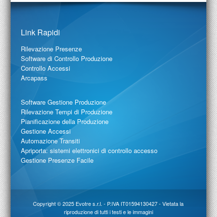
Link Rapidi
Rilevazione Presenze
Software di Controllo Produzione
Controllo Accessi
Arcapass
Software Gestione Produzione
Rilevazione Tempi di Produzione
Pianificazione della Produzione
Gestione Accessi
Automazione Transiti
Apriporta: sistemi elettronici di controllo accesso
Gestione Presenze Facile
Copyright © 2025
Evotre s.r.l.
- P.IVA IT01594130427 - Vietata la
riproduzione di tutti i testi e le immagini