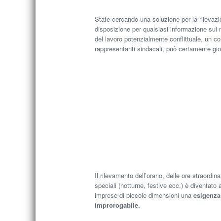
State cercando una soluzione per la rilevaz
disposizione per qualsiasi informazione sui 
del lavoro potenzialmente conflittuale, un co
rappresentanti sindacali, può certamente gi
Il rilevamento dell’orario, delle ore straordina
speciali (notturne, festive ecc.) è diventato
imprese di piccole dimensioni una
esigenza
improrogabile.