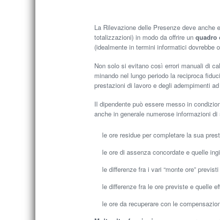
La Rilevazione delle Presenze deve anche e
totalizzazioni) in modo da offrire un
quadro 
(idealmente in termini informatici dovrebbe of
Non solo si evitano così errori manuali di ca
minando nel lungo periodo la reciproca fidu
prestazioni di lavoro e degli adempimenti ad
Il dipendente può essere messo in condizio
anche in generale numerose informazioni di 
le ore residue per completare la sua pres
le ore di assenza concordate e quelle ingiu
le differenze fra i vari “monte ore” previst
le differenze fra le ore previste e quelle e
le ore da recuperare con le compensazio