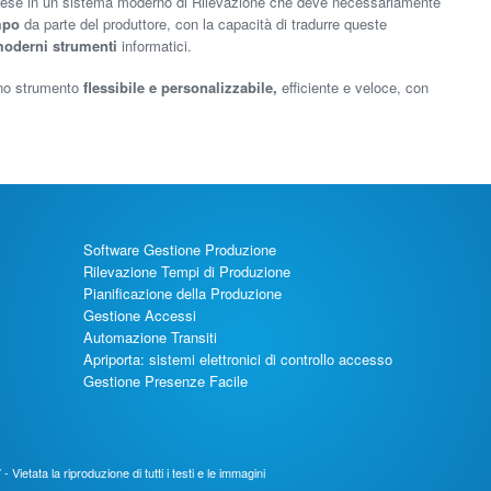
se in un sistema moderno di Rilevazione che deve necessariamente
mpo
da parte del produttore, con la capacità di tradurre queste
oderni strumenti
informatici.
 uno strumento
flessibile e personalizzabile,
efficiente e veloce, con
Software Gestione Produzione
Rilevazione Tempi di Produzione
Pianificazione della Produzione
Gestione Accessi
Automazione Transiti
Apriporta: sistemi elettronici di controllo accesso
Gestione Presenze Facile
Vietata la riproduzione di tutti i testi e le immagini