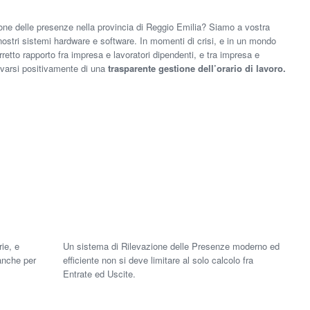
ione delle presenze nella provincia di Reggio Emilia? Siamo a vostra
nostri sistemi hardware e software.
In momenti di crisi, e in un mondo
rretto rapporto fra impresa e lavoratori dipendenti, e tra impresa e
ovarsi positivamente di una
trasparente gestione dell’orario di lavoro.
rie, e
Un sistema di Rilevazione delle Presenze moderno ed
 anche per
efficiente non si deve limitare al solo calcolo fra
Entrate ed Uscite.