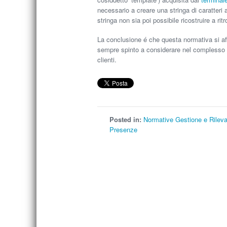
necessario a creare una stringa di caratteri
stringa non sia poi possibile ricostruire a rit
La conclusione é che questa normativa si aff
sempre spinto a considerare nel complesso qu
clienti.
Posted in:
Normative Gestione e Rilev
Presenze