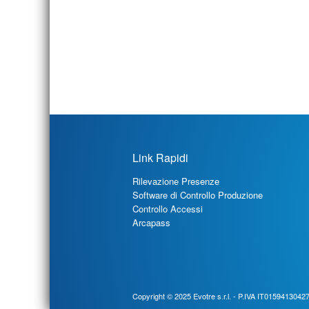
Link Rapidi
Rilevazione Presenze
Software di Controllo Produzione
Controllo Accessi
Arcapass
Copyright © 2025
Evotre s.r.l.
- P.IVA IT01594130427 - 