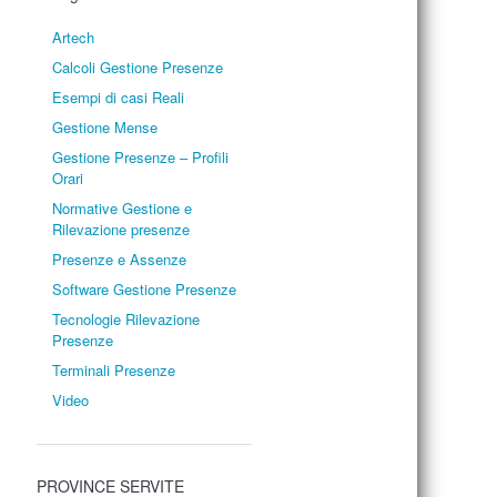
Artech
Calcoli Gestione Presenze
Esempi di casi Reali
Gestione Mense
Gestione Presenze – Profili
Orari
Normative Gestione e
Rilevazione presenze
Presenze e Assenze
Software Gestione Presenze
Tecnologie Rilevazione
Presenze
Terminali Presenze
Video
PROVINCE SERVITE