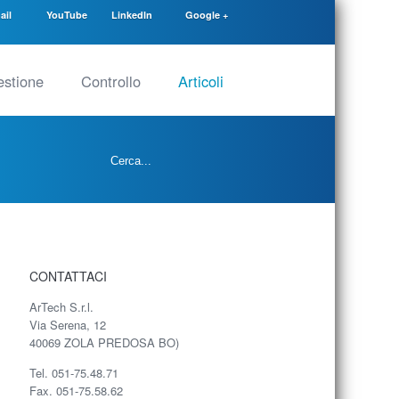
ail
YouTube
LinkedIn
Google +
stione
Controllo
Articoli
CONTATTACI
ArTech S.r.l.
Via Serena, 12
40069 ZOLA PREDOSA BO)
Tel. 051-75.48.71
Fax. 051-75.58.62