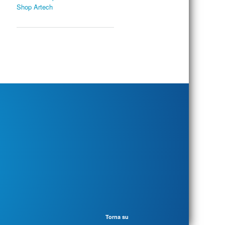
Shop Artech
Torna su