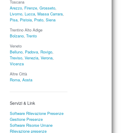
Toscana
Arezzo
,
Firenze
,
Grosseto
,
Livorno
,
Lucca
,
Massa Carrara
,
Pisa
,
Pistoia
,
Prato
,
Siena
Trentino Alto Adige
Bolzano
,
Trento
Veneto
Belluno
,
Padova
,
Rovigo
,
Treviso
,
Venezia
,
Verona
,
Vicenza
Altre Città
Roma
,
Aosta
Servizi & Link
Software Rilevazione Presenze
Gestione Presenze
Software Risorse Umane
Rilevazione presenze