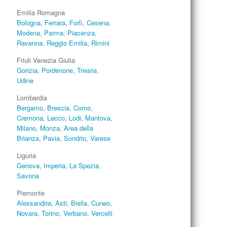
Emilia Romagna
Bologna
,
Ferrara
,
Forlì
,
Cesena
,
Modena
,
Parma
,
Piacenza
,
Ravenna
,
Reggio Emilia
,
Rimini
Friuli Venezia Giulia
Gorizia
,
Pordenone
,
Trieste
,
Udine
Lombardia
Bergamo
,
Brescia
,
Como
,
Cremona
,
Lecco
,
Lodi
,
Mantova
,
Milano
,
Monza
,
Area della
Brianza
,
Pavia
,
Sondrio
,
Varese
Liguria
Genova
,
Imperia
,
La Spezia
,
Savona
Piemonte
Alessandria
,
Asti
,
Biella
,
Cuneo
,
Novara
,
Torino
,
Verbano
,
Vercelli